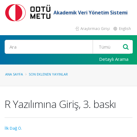
Akademik Veri Yönetim Sistemi
Araştırmacı Girişi
English
Ara
Detaylı Arama
ANA SAYFA
SON EKLENEN YAYINLAR
R Yazılımına Giriş, 3. baskı
İlk Dağ Ö.