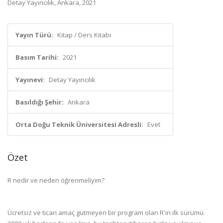
Detay Yayıncılık, Ankara, 2021
Yayın Türü:
Kitap / Ders Kitabı
Basım Tarihi:
2021
Yayınevi:
Detay Yayıncılık
Basıldığı Şehir:
Ankara
Orta Doğu Teknik Üniversitesi Adresli:
Evet
Özet
R nedir ve neden öğrenmeliyim?
Ücretsiz ve ticari amaç gütmeyen bir program olan R'ın ilk sürümü