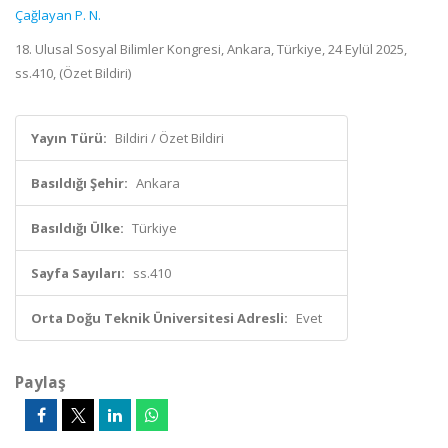
Çağlayan P. N.
18. Ulusal Sosyal Bilimler Kongresi, Ankara, Türkiye, 24 Eylül 2025,
ss.410, (Özet Bildiri)
Yayın Türü:
Bildiri / Özet Bildiri
Basıldığı Şehir:
Ankara
Basıldığı Ülke:
Türkiye
Sayfa Sayıları:
ss.410
Orta Doğu Teknik Üniversitesi Adresli:
Evet
Paylaş