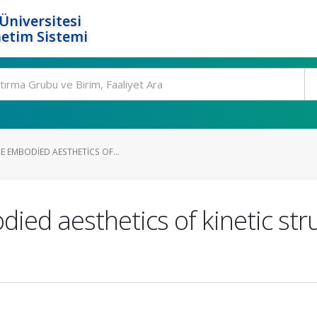
Üniversitesi
etim Sistemi
E EMBODIED AESTHETICS OF...
died aesthetics of kinetic str