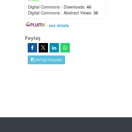
Digital Commons - Downloads:
46
Digital Commons - Abstract Views:
36
-
see details
Paylaş
Atıf İçin Kopyala