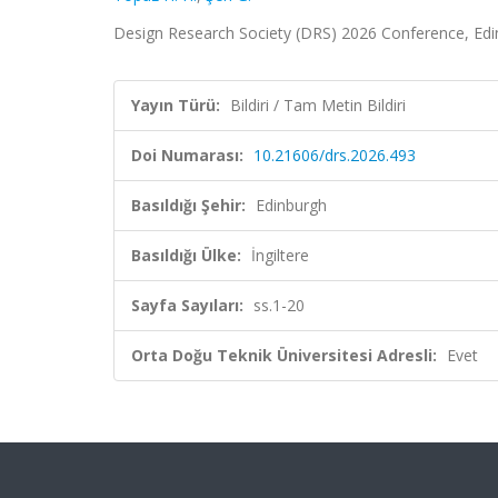
Design Research Society (DRS) 2026 Conference, Edinbu
Yayın Türü:
Bildiri / Tam Metin Bildiri
Doi Numarası:
10.21606/drs.2026.493
Basıldığı Şehir:
Edinburgh
Basıldığı Ülke:
İngiltere
Sayfa Sayıları:
ss.1-20
Orta Doğu Teknik Üniversitesi Adresli:
Evet