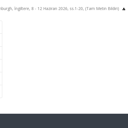
rgh, İngiltere, 8 - 12 Haziran 2026, ss.1-20, (Tam Metin Bildiri)