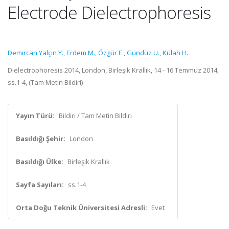
Electrode Dielectrophoresis
Demircan Yalçın Y.
,
Erdem M.
,
Özgür E.
,
Gündüz U.
,
Külah H.
Dielectrophoresis 2014, London, Birleşik Krallık, 14 - 16 Temmuz 2014,
ss.1-4, (Tam Metin Bildiri)
Yayın Türü:
Bildiri / Tam Metin Bildiri
Basıldığı Şehir:
London
Basıldığı Ülke:
Birleşik Krallık
Sayfa Sayıları:
ss.1-4
Orta Doğu Teknik Üniversitesi Adresli:
Evet