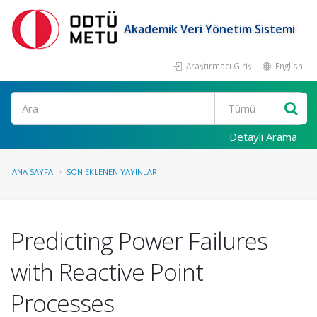
Akademik Veri Yönetim Sistemi
Araştırmacı Girişi
English
Ara
Detaylı Arama
ANA SAYFA
SON EKLENEN YAYINLAR
Predicting Power Failures
with Reactive Point
Processes