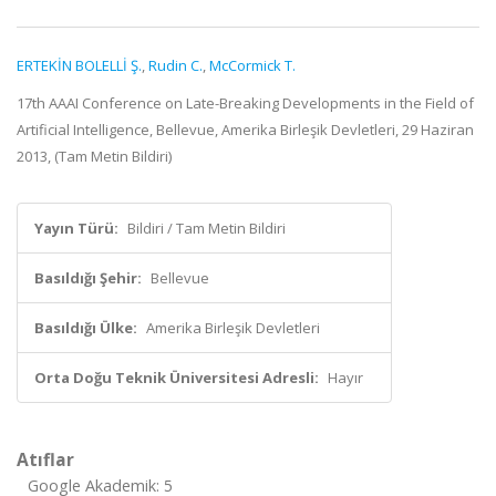
ERTEKİN BOLELLİ Ş.
,
Rudin C.
,
McCormick T.
17th AAAI Conference on Late-Breaking Developments in the Field of
Artificial Intelligence, Bellevue, Amerika Birleşik Devletleri, 29 Haziran
2013, (Tam Metin Bildiri)
Yayın Türü:
Bildiri / Tam Metin Bildiri
Basıldığı Şehir:
Bellevue
Basıldığı Ülke:
Amerika Birleşik Devletleri
Orta Doğu Teknik Üniversitesi Adresli:
Hayır
Atıflar
Google Akademik: 5