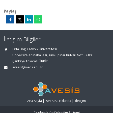
Paylaş
İletişim Bilgileri
Orta Doğu Teknik Üniversitesi
Üniversiteler Mahallesi,Dumlupınar Bulvarı No:1 06800
Çankaya Ankara/TÜRKİYE
avesis@metu.edu.tr
Ana Sayfa
|
AVESİS Hakkında
|
İletişim
Akademik Veri Yönetim Sistemi