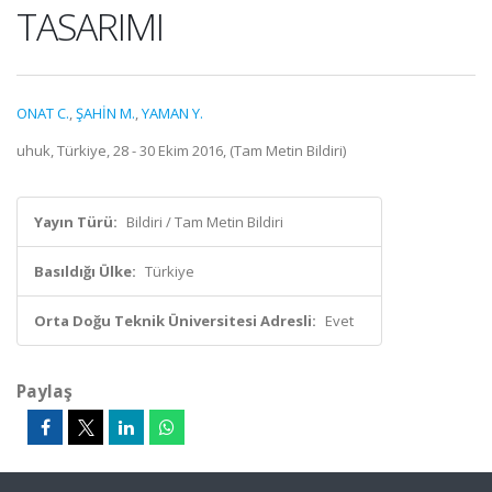
TASARIMI
ONAT C.
,
ŞAHİN M.
,
YAMAN Y.
uhuk, Türkiye, 28 - 30 Ekim 2016, (Tam Metin Bildiri)
Yayın Türü:
Bildiri / Tam Metin Bildiri
Basıldığı Ülke:
Türkiye
Orta Doğu Teknik Üniversitesi Adresli:
Evet
Paylaş