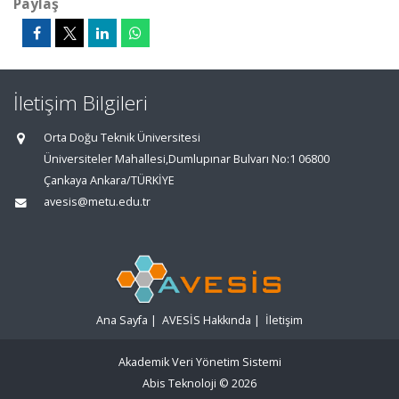
Paylaş
İletişim Bilgileri
Orta Doğu Teknik Üniversitesi
Üniversiteler Mahallesi,Dumlupınar Bulvarı No:1 06800
Çankaya Ankara/TÜRKİYE
avesis@metu.edu.tr
Ana Sayfa
|
AVESİS Hakkında
|
İletişim
Akademik Veri Yönetim Sistemi
Abis Teknoloji
© 2026