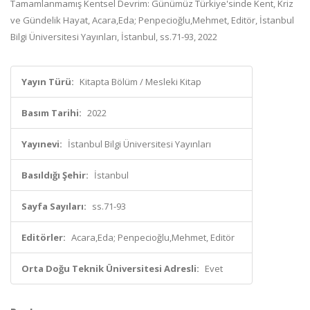
Tamamlanmamış Kentsel Devrim: Günümüz Türkiye'sinde Kent, Kriz
ve Gündelik Hayat, Acara,Eda; Penpecioğlu,Mehmet, Editör, İstanbul
Bilgi Üniversitesi Yayınları, İstanbul, ss.71-93, 2022
Yayın Türü:
Kitapta Bölüm / Mesleki Kitap
Basım Tarihi:
2022
Yayınevi:
İstanbul Bilgi Üniversitesi Yayınları
Basıldığı Şehir:
İstanbul
Sayfa Sayıları:
ss.71-93
Editörler:
Acara,Eda; Penpecioğlu,Mehmet, Editör
Orta Doğu Teknik Üniversitesi Adresli:
Evet