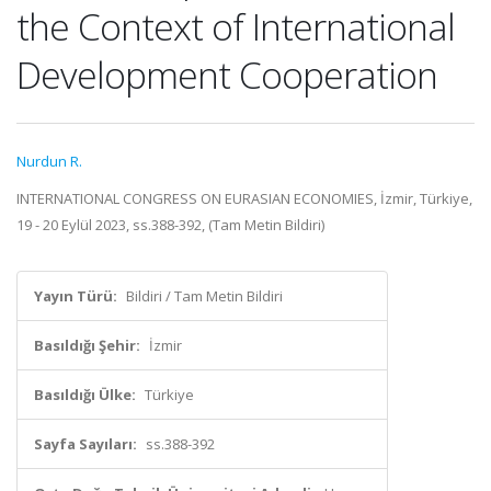
the Context of International
Development Cooperation
Nurdun R.
INTERNATIONAL CONGRESS ON EURASIAN ECONOMIES, İzmir, Türkiye,
19 - 20 Eylül 2023, ss.388-392, (Tam Metin Bildiri)
Yayın Türü:
Bildiri / Tam Metin Bildiri
Basıldığı Şehir:
İzmir
Basıldığı Ülke:
Türkiye
Sayfa Sayıları:
ss.388-392