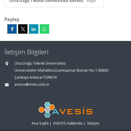
Orta Doğu Teknik Üniversitesi Adresli:
Hayır
Paylaş
İletişim Bilgileri
Orta Doğu Teknik Üniversitesi
Üniversiteler Mahallesi,Dumlupınar Bulvarı No:1 06800
Çankaya Ankara/TÜRKİYE
avesis@metu.edu.tr
Ana Sayfa
|
AVESİS Hakkında
|
İletişim