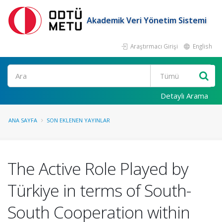
Akademik Veri Yönetim Sistemi
Araştırmacı Girişi
English
Ara
Detaylı Arama
ANA SAYFA
SON EKLENEN YAYINLAR
The Active Role Played by
Türkiye in terms of South-
South Cooperation within