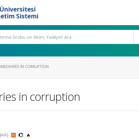
Üniversitesi
etim Sistemi
ERMEDIARIES IN CORRUPTION
ries in corruption
opus)