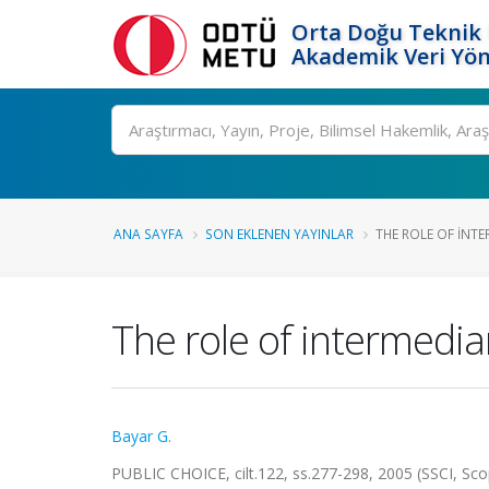
Orta Doğu Teknik 
Akademik Veri Yön
Ara
ANA SAYFA
SON EKLENEN YAYINLAR
THE ROLE OF INT
The role of intermedia
Bayar G.
PUBLIC CHOICE, cilt.122, ss.277-298, 2005 (SSCI, Sc