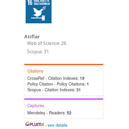
Atıflar
Web of Science: 26
Scopus: 31
Citations
CrossRef - Citation Indexes:
19
Policy Citation - Policy Citations:
1
Scopus - Citation Indexes:
31
Captures
Mendeley - Readers:
52
-
see details