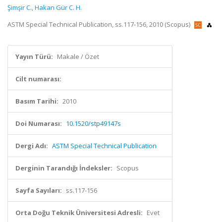
Şimşir C.
,
Hakan Gür C. H.
ASTM Special Technical Publication, ss.117-156, 2010 (Scopus)
Yayın Türü:
Makale / Özet
Cilt numarası:
Basım Tarihi:
2010
Doi Numarası:
10.1520/stp49147s
Dergi Adı:
ASTM Special Technical Publication
Derginin Tarandığı İndeksler:
Scopus
Sayfa Sayıları:
ss.117-156
Orta Doğu Teknik Üniversitesi Adresli:
Evet