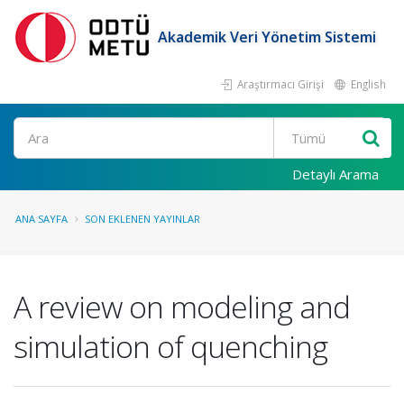
Akademik Veri Yönetim Sistemi
Araştırmacı Girişi
English
Ara
Detaylı Arama
ANA SAYFA
SON EKLENEN YAYINLAR
A review on modeling and
simulation of quenching