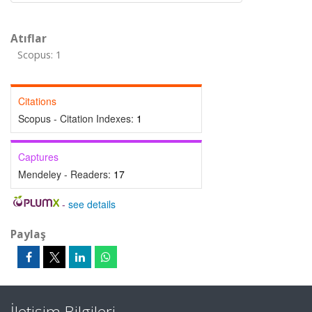
Atıflar
Scopus: 1
Citations
Scopus - Citation Indexes:
1
Captures
Mendeley - Readers:
17
-
see details
Paylaş
İletişim Bilgileri