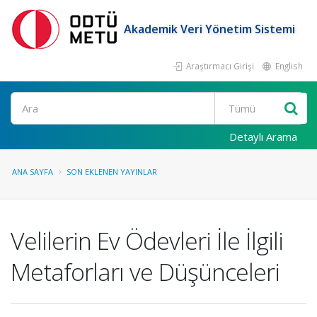
Akademik Veri Yönetim Sistemi
Araştırmacı Girişi
English
Ara
Detaylı Arama
ANA SAYFA
SON EKLENEN YAYINLAR
Velilerin Ev Ödevleri İle İlgili
Metaforları ve Düşünceleri