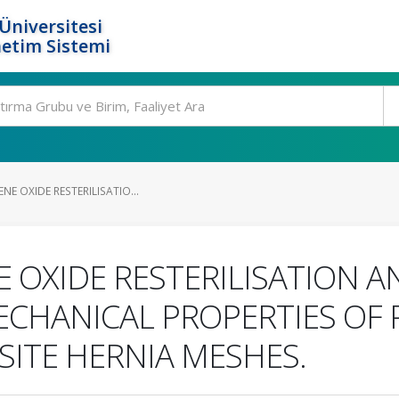
Üniversitesi
etim Sistemi
NE OXIDE RESTERILISATIO...
 OXIDE RESTERILISATION A
CHANICAL PROPERTIES OF 
ITE HERNIA MESHES.