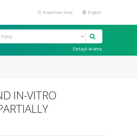
Araştırmacı Girişi
English
Detaylı Arama
ND IN-VITRO
PARTIALLY