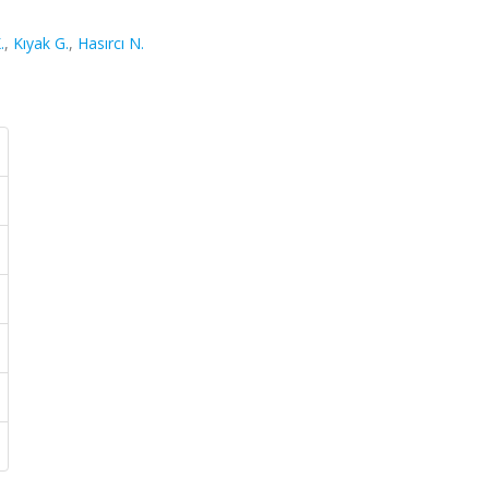
.
,
Kıyak G.
,
Hasırcı N.