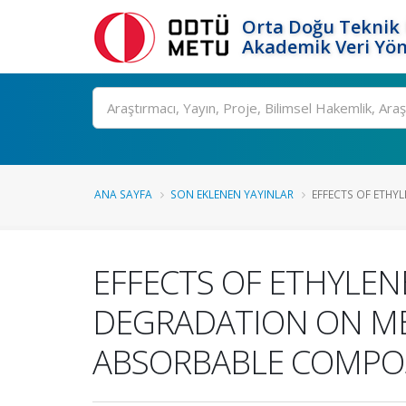
Orta Doğu Teknik 
Akademik Veri Yön
Ara
ANA SAYFA
SON EKLENEN YAYINLAR
EFFECTS OF ETHYLE
EFFECTS OF ETHYLENE
DEGRADATION ON ME
ABSORBABLE COMPOS