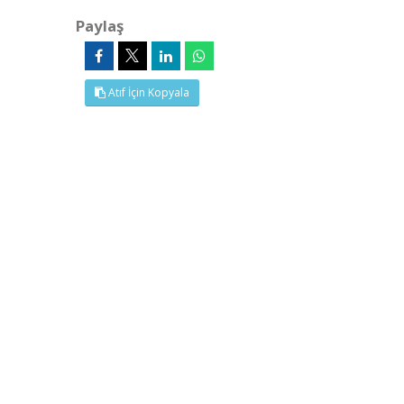
Paylaş
Atıf İçin Kopyala