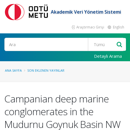
Akademik Veri Yönetim Sistemi
Araştırmacı Girişi
English
Ara
Detaylı Arama
ANA SAYFA
SON EKLENEN YAYINLAR
Campanian deep marine
conglomerates in the
Mudurnu Goynuk Basin NW