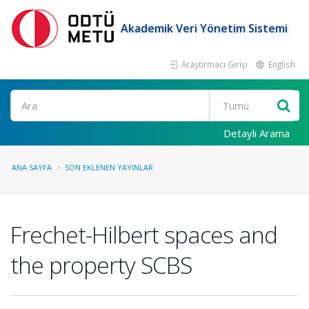
Akademik Veri Yönetim Sistemi
Araştırmacı Girişi
English
Ara
Detaylı Arama
ANA SAYFA
SON EKLENEN YAYINLAR
Frechet-Hilbert spaces and
the property SCBS