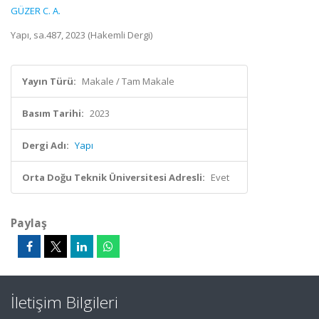
GÜZER C. A.
Yapı, sa.487, 2023 (Hakemli Dergi)
Yayın Türü:
Makale / Tam Makale
Basım Tarihi:
2023
Dergi Adı:
Yapı
Orta Doğu Teknik Üniversitesi Adresli:
Evet
Paylaş
İletişim Bilgileri