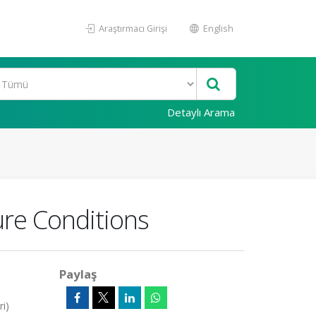
Araştırmacı Girişi
English
Detaylı Arama
ure Conditions
Paylaş
ri)