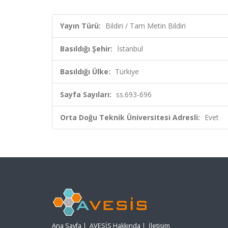
Yayın Türü:
Bildiri / Tam Metin Bildiri
Basıldığı Şehir:
İstanbul
Basıldığı Ülke:
Türkiye
Sayfa Sayıları:
ss.693-696
Orta Doğu Teknik Üniversitesi Adresli:
Evet
Ana Sayfa
|
AVESİS Hakkında
|
İletişim