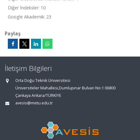
Diğer İndeksler: 10
Google Akademik: 23
Paylaş
İletişim Bilgileri
Orta Doğu Teknik Üniversitesi
Üniversiteler Mahallesi,Dumlupınar Bulvarı No:1 06800
Çankaya Ankara/TÜRKİYE
avesis@metu.edu.tr