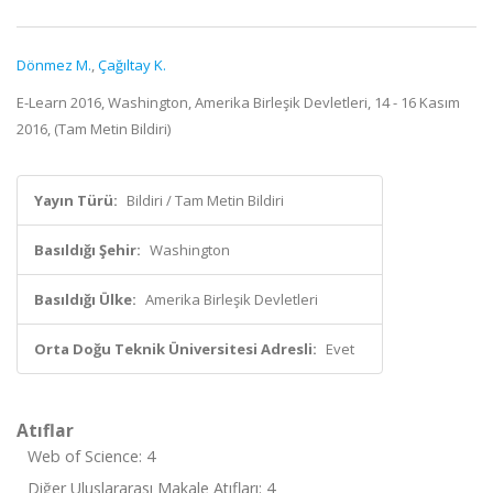
Dönmez M.
,
Çağıltay K.
E-Learn 2016, Washington, Amerika Birleşik Devletleri, 14 - 16 Kasım
2016, (Tam Metin Bildiri)
Yayın Türü:
Bildiri / Tam Metin Bildiri
Basıldığı Şehir:
Washington
Basıldığı Ülke:
Amerika Birleşik Devletleri
Orta Doğu Teknik Üniversitesi Adresli:
Evet
Atıflar
Web of Science: 4
Diğer Uluslararası Makale Atıfları: 4