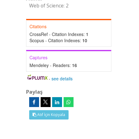
Web of Science: 2
Citations
CrossRef - Citation Indexes:
1
Scopus - Citation Indexes:
10
Captures
Mendeley - Readers:
16
-
see details
Paylaş
Atıf İçin Kopyala