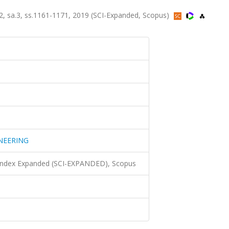
 sa.3, ss.1161-1171, 2019 (SCI-Expanded, Scopus)
NEERING
 Index Expanded (SCI-EXPANDED), Scopus