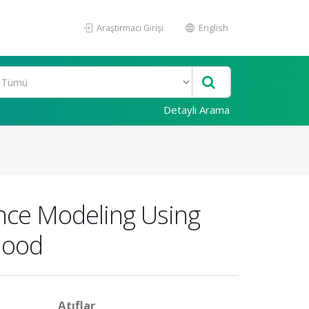
Araştırmacı Girişi
English
Detaylı Arama
ance Modeling Using
lood
Atıflar