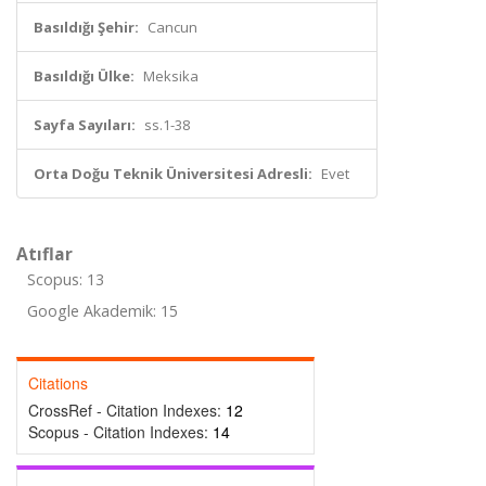
Basıldığı Şehir:
Cancun
Basıldığı Ülke:
Meksika
Sayfa Sayıları:
ss.1-38
Orta Doğu Teknik Üniversitesi Adresli:
Evet
Atıflar
Scopus: 13
Google Akademik: 15
Citations
CrossRef - Citation Indexes:
12
Scopus - Citation Indexes:
14