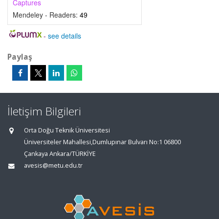
Captures
Mendeley - Readers:
49
-
see details
Paylaş
İletişim Bilgileri
Orta Doğu Teknik Üniversitesi
Üniversiteler Mahallesi,Dumlupınar Bulvarı No:1 06800
Çankaya Ankara/TÜRKİYE
avesis@metu.edu.tr