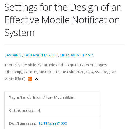
Settings for the Design of an
Effective Mobile Notification
System
ÇAVDAR Ş.
,
TAŞKAYA TEMİZEL T.
,
Musolesi M.
,
Tino P.
Interactive, Mobile, Wearable and Ubiquitous Technologies
(UbiComp), Cancun, Meksika, 12 - 16 Eylül 2020, cilt.4, ss.1-38, (Tam
Metin Bildiri)
Yayın Türü:
Bildiri / Tam Metin Bildiri
Cilt numarası:
4
Doi Numarası:
10.1145/3381000