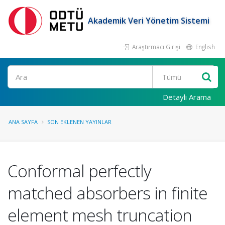
Akademik Veri Yönetim Sistemi
Araştırmacı Girişi
English
Ara
Detaylı Arama
ANA SAYFA
SON EKLENEN YAYINLAR
Conformal perfectly
matched absorbers in finite
element mesh truncation