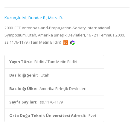
Kuzuoglu M.
,
Dundar B.
,
Mittra R.
2000 IEEE Antennas-and-Propagation-Society International
Symposium, Utah, Amerika Birleşik Devletleri, 16 - 21 Temmuz 2000,
ss.1176-1179, (Tam Metin Bildiri)
Yayın Türü:
Bildiri / Tam Metin Bildiri
Basıldığı Şehir:
Utah
Basıldığı Ülke:
Amerika Birleşik Devletleri
Sayfa Sayıları:
ss.1176-1179
Orta Doğu Teknik Üniversitesi Adresli:
Evet