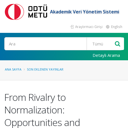
Akademik Veri Yönetim Sistemi
Araştırmacı Girişi
English
Ara
Detaylı Arama
ANA SAYFA
SON EKLENEN YAYINLAR
From Rivalry to
Normalization:
Opportunities and