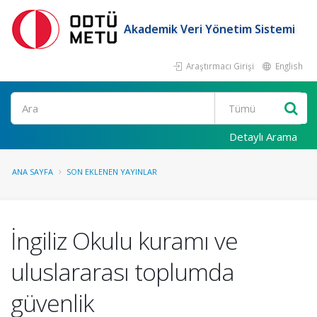
Akademik Veri Yönetim Sistemi
Araştırmacı Girişi
English
Ara
Detaylı Arama
ANA SAYFA
SON EKLENEN YAYINLAR
İngiliz Okulu kuramı ve
uluslararası toplumda
güvenlik