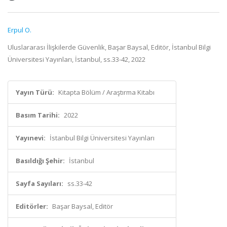
Erpul O.
Uluslararası İlişkilerde Güvenlik, Başar Baysal, Editör, İstanbul Bilgi
Üniversitesi Yayınları, İstanbul, ss.33-42, 2022
Yayın Türü:
Kitapta Bölüm / Araştırma Kitabı
Basım Tarihi:
2022
Yayınevi:
İstanbul Bilgi Üniversitesi Yayınları
Basıldığı Şehir:
İstanbul
Sayfa Sayıları:
ss.33-42
Editörler:
Başar Baysal, Editör