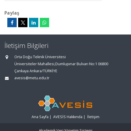
Paylaş
İletişim Bilgileri
Orta Doğu Teknik Üniversitesi
Üniversiteler Mahallesi,Dumlupınar Bulvarı No:1 06800
Çankaya Ankara/TÜRKİYE
avesis@metu.edu.tr
Ana Sayfa
|
AVESİS Hakkında
|
İletişim
Akademik Veri Yönetim Sistemi