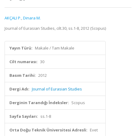
AKÇALI P.
,
Dinara M.
Journal of Eurasian Studies, cilt.30, ss.1-8, 2012 (Scopus)
Yayın Türü:
Makale / Tam Makale
Cilt numarası:
30
Basım Tarihi:
2012
Dergi Adı:
Journal of Eurasian Studies
Derginin Tarandığı İndeksler:
Scopus
Sayfa Sayıları:
ss.1-8
Orta Doğu Teknik Üniversitesi Adresli:
Evet