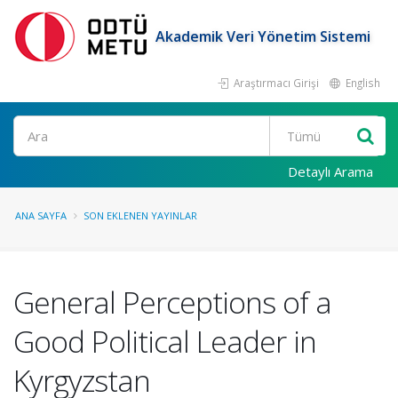
Akademik Veri Yönetim Sistemi
Araştırmacı Girişi
English
Ara
Detaylı Arama
ANA SAYFA
SON EKLENEN YAYINLAR
General Perceptions of a
Good Political Leader in
Kyrgyzstan