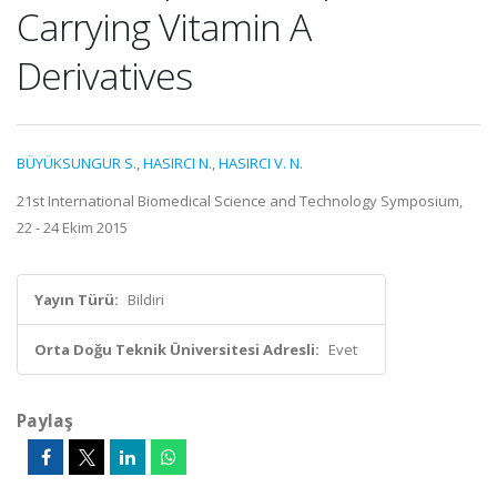
Carrying Vitamin A
Derivatives
BÜYÜKSUNGUR S.
,
HASIRCI N.
,
HASIRCI V. N.
21st International Biomedical Science and Technology Symposium,
22 - 24 Ekim 2015
Yayın Türü:
Bildiri
Orta Doğu Teknik Üniversitesi Adresli:
Evet
Paylaş