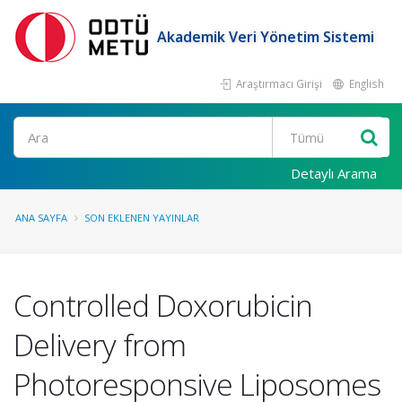
Akademik Veri Yönetim Sistemi
Araştırmacı Girişi
English
Ara
Detaylı Arama
ANA SAYFA
SON EKLENEN YAYINLAR
Controlled Doxorubicin
Delivery from
Photoresponsive Liposomes