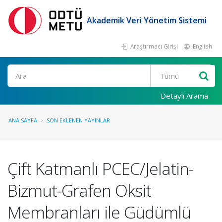
Akademik Veri Yönetim Sistemi
Araştırmacı Girişi
English
Ara
Detaylı Arama
ANA SAYFA
SON EKLENEN YAYINLAR
Çift Katmanlı PCEC/Jelatin-
Bizmut-Grafen Oksit
Membranları ile Güdümlü