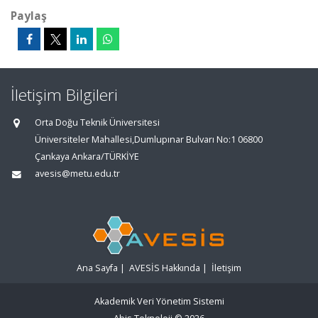
Paylaş
İletişim Bilgileri
Orta Doğu Teknik Üniversitesi
Üniversiteler Mahallesi,Dumlupınar Bulvarı No:1 06800
Çankaya Ankara/TÜRKİYE
avesis@metu.edu.tr
Ana Sayfa
|
AVESİS Hakkında
|
İletişim
Akademik Veri Yönetim Sistemi