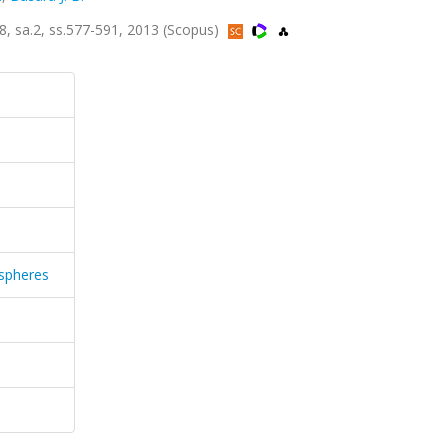
8, sa.2, ss.577-591, 2013 (Scopus)
ospheres