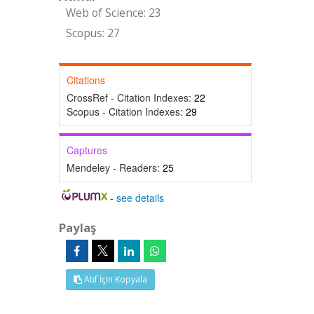
Web of Science: 23
Scopus: 27
Citations
CrossRef - Citation Indexes:
22
Scopus - Citation Indexes:
29
Captures
Mendeley - Readers:
25
-
see details
Paylaş
Atıf İçin Kopyala