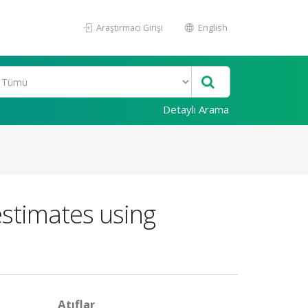
Araştırmacı Girişi
English
Detaylı Arama
stimates using
Atıflar