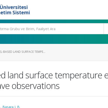
Üniversitesi
etim Sistemi
-BASED LAND SURFACE TEMPE...
 land surface temperature e
ve observations
.
,
Basara J. B.