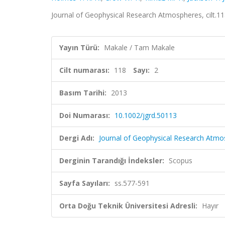
Journal of Geophysical Research Atmospheres, cilt.11
Yayın Türü:
Makale / Tam Makale
Cilt numarası:
118
Sayı:
2
Basım Tarihi:
2013
Doi Numarası:
10.1002/jgrd.50113
Dergi Adı:
Journal of Geophysical Research Atm
Derginin Tarandığı İndeksler:
Scopus
Sayfa Sayıları:
ss.577-591
Orta Doğu Teknik Üniversitesi Adresli:
Hayır