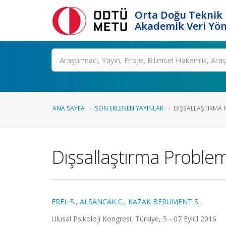
Orta Doğu Teknik 
Akademik Veri Yön
Ara
ANA SAYFA
SON EKLENEN YAYINLAR
DIŞSALLAŞTIRMA P
Dışsallaştırma Problem
EREL S.
,
ALSANCAK C.
,
KAZAK BERUMENT S.
Ulusal Psikoloji Kongresi, Türkiye, 5 - 07 Eylül 2016