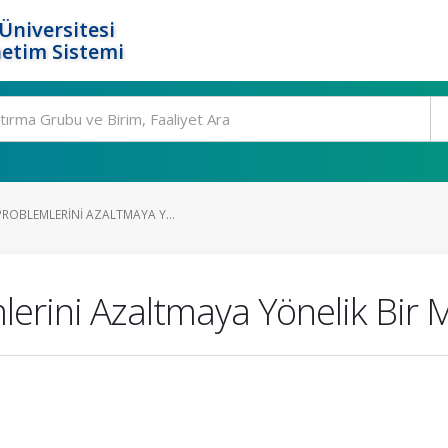
Üniversitesi
etim Sistemi
ROBLEMLERINI AZALTMAYA Y...
lerini Azaltmaya Yönelik Bir