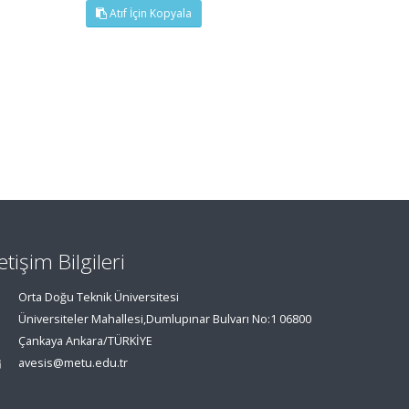
Atıf İçin Kopyala
letişim Bilgileri
Orta Doğu Teknik Üniversitesi
Üniversiteler Mahallesi,Dumlupınar Bulvarı No:1 06800
Çankaya Ankara/TÜRKİYE
avesis@metu.edu.tr