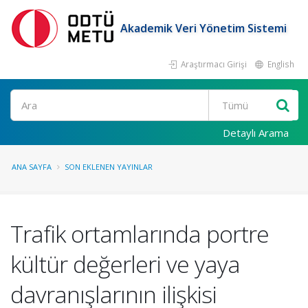
Akademik Veri Yönetim Sistemi
Araştırmacı Girişi
English
Ara
Detaylı Arama
ANA SAYFA
SON EKLENEN YAYINLAR
Trafik ortamlarında portre
kültür değerleri ve yaya
davranışlarının ilişkisi