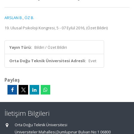
ARSLAN B.
,
ÖZ B.
19. Ulusal Psikoloji Kongresi, 5 - 07 Eylül 2016, (Özet Bildiri)
Yayın Türü:
Bildiri / Özet Bildiri
Orta Doğu Teknik Üniversitesi Adresli:
Evet
Paylaş
İletişim Bilgileri
Orta Doğu Teknik Üniversitesi
Üniversiteler Mahallesi,Dumlupınar Bulvarı No:1 06800