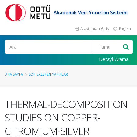
Akademik Veri Yönetim Sistemi
Araştırmacı Girişi
English
Ara
Detaylı Arama
ANA SAYFA
SON EKLENEN YAYINLAR
THERMAL-DECOMPOSITION
STUDIES ON COPPER-
CHROMIUM-SILVER