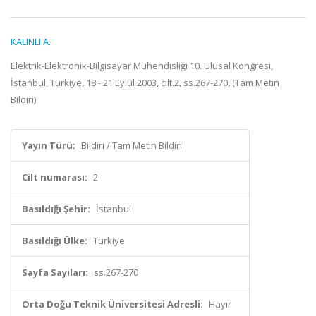
KALINLI A.
Elektrik-Elektronik-Bilgisayar Mühendisliği 10. Ulusal Kongresi,
İstanbul, Türkiye, 18 - 21 Eylül 2003, cilt.2, ss.267-270, (Tam Metin
Bildiri)
Yayın Türü:
Bildiri / Tam Metin Bildiri
Cilt numarası:
2
Basıldığı Şehir:
İstanbul
Basıldığı Ülke:
Türkiye
Sayfa Sayıları:
ss.267-270
Orta Doğu Teknik Üniversitesi Adresli:
Hayır