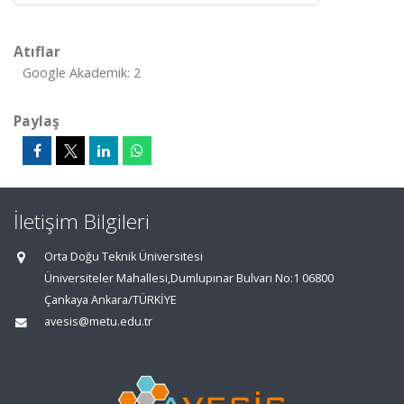
Atıflar
Google Akademik: 2
Paylaş
İletişim Bilgileri
Orta Doğu Teknik Üniversitesi
Üniversiteler Mahallesi,Dumlupınar Bulvarı No:1 06800
Çankaya Ankara/TÜRKİYE
avesis@metu.edu.tr