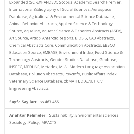
Expanded (SCI-EXPANDED), Scopus, Academic Search Premier,
International Bibliography of Social Sciences, Aerospace
Database, Agricultural & Environmental Science Database,
Animal Behavior Abstracts, Applied Science & Technology
Source, Aqualine, Aquatic Science & Fisheries Abstracts (ASFA),
Art Source, Artic & Antarctic Regions, BIOSIS, CAB Abstracts,
Chemical Abstracts Core, Communication Abstracts, EBSCO
Education Source, EMBASE, Environment Index, Food Science &
Technology Abstracts, Gender Studies Database, Geobase,
INSPEC, MEDLINE, Metadex, MLA - Modern Language Association
Database, Pollution Abstracts, Psycinfo, Public Affairs Index,
Veterinary Science Database, zbMATH, DIALNET, Civil
Engineering Abstracts
Sayfa Sayıları:
ss.463-466
Anahtar Kelimeler:
Sustainability, Environmental sciences,
Sociology, Policy, IMPACTS