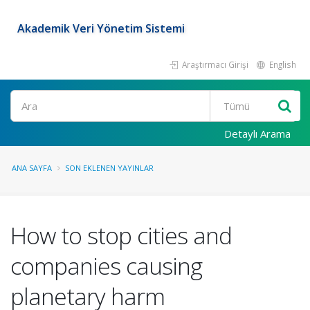
Akademik Veri Yönetim Sistemi
Araştırmacı Girişi
English
Ara
Detaylı Arama
ANA SAYFA
SON EKLENEN YAYINLAR
How to stop cities and
companies causing
planetary harm