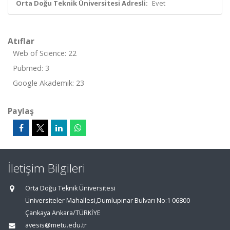
Orta Doğu Teknik Üniversitesi Adresli:
Evet
Atıflar
Web of Science: 22
Pubmed: 3
Google Akademik: 23
Paylaş
İletişim Bilgileri
Orta Doğu Teknik Üniversitesi
Üniversiteler Mahallesi,Dumlupınar Bulvarı No:1 06800
Çankaya Ankara/TÜRKİYE
avesis@metu.edu.tr