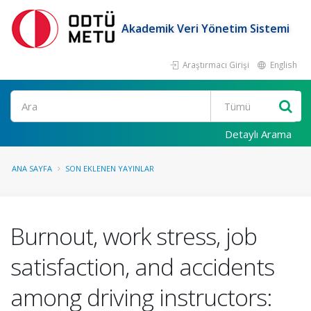
Akademik Veri Yönetim Sistemi
Araştırmacı Girişi
English
Ara
Detaylı Arama
ANA SAYFA
SON EKLENEN YAYINLAR
Burnout, work stress, job
satisfaction, and accidents
among driving instructors: