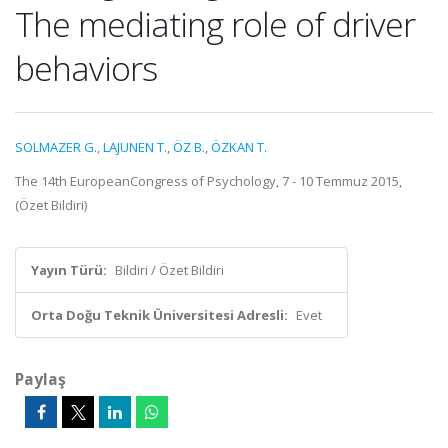
The mediating role of driver
behaviors
SOLMAZER G.
,
LAJUNEN T.
,
ÖZ B.
,
ÖZKAN T.
The 14th EuropeanCongress of Psychology, 7 - 10 Temmuz 2015,
(Özet Bildiri)
Yayın Türü:
Bildiri / Özet Bildiri
Orta Doğu Teknik Üniversitesi Adresli:
Evet
Paylaş