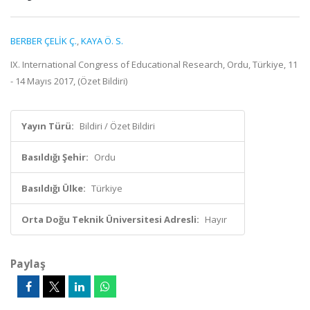
BERBER ÇELİK Ç.
,
KAYA Ö. S.
IX. International Congress of Educational Research, Ordu, Türkiye, 11
- 14 Mayıs 2017, (Özet Bildiri)
Yayın Türü:
Bildiri / Özet Bildiri
Basıldığı Şehir:
Ordu
Basıldığı Ülke:
Türkiye
Orta Doğu Teknik Üniversitesi Adresli:
Hayır
Paylaş