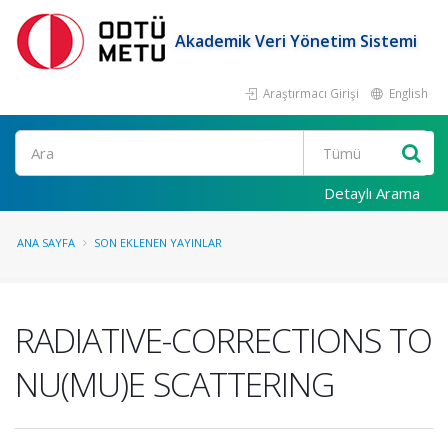
Akademik Veri Yönetim Sistemi
Araştırmacı Girişi
English
Ara
Detaylı Arama
ANA SAYFA
SON EKLENEN YAYINLAR
RADIATIVE-CORRECTIONS TO
NU(MU)E SCATTERING