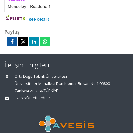
Mendeley - Readers:
1
-
see details
Paylaş
İletişim Bilgileri
Orta Doğu Teknik Üniversitesi
Üniversiteler Mahallesi,Dumlupınar Bulvarı No:1 06800
Çankaya Ankara/TÜRKİYE
avesis@metu.edu.tr