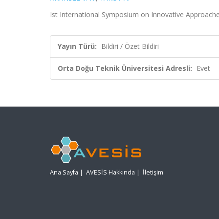
Ist International Symposium on Innovative Approaches i
Yayın Türü:
Bildiri / Özet Bildiri
Orta Doğu Teknik Üniversitesi Adresli:
Evet
Ana Sayfa
|
AVESİS Hakkında
|
İletişim