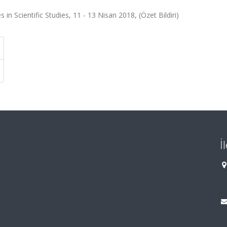
n Scientific Studies, 11 - 13 Nisan 2018, (Özet Bildiri)
İ