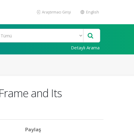
Araştırmacı Girişi
English
Detaylı Arama
 Frame and Its
Paylaş