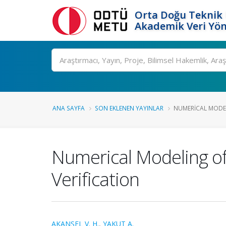
Orta Doğu Teknik 
Akademik Veri Yön
Ara
ANA SAYFA
SON EKLENEN YAYINLAR
NUMERICAL MODELI
Numerical Modeling of 
Verification
AKANSEL V. H.
,
YAKUT A.