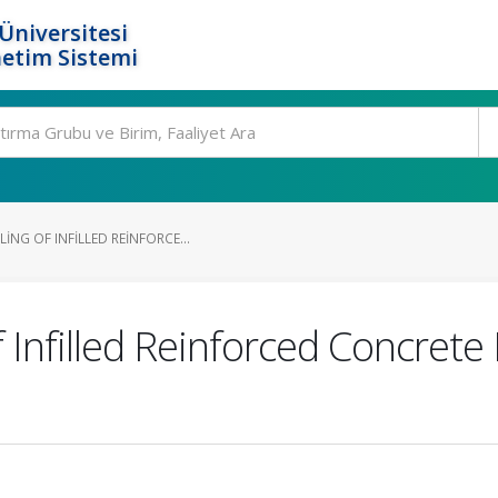
Üniversitesi
etim Sistemi
NG OF INFILLED REINFORCE...
Infilled Reinforced Concrete