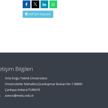
Atıf İçin Kopyala
letişim Bilgileri
Orta Doğu Teknik Üniversitesi
Üniversiteler Mahallesi,Dumlupınar Bulvarı No:1 06800
Çankaya Ankara/TÜRKİYE
avesis@metu.edu.tr