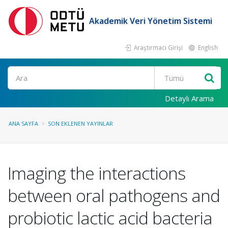
Akademik Veri Yönetim Sistemi
Araştırmacı Girişi
English
Ara
Detaylı Arama
ANA SAYFA
SON EKLENEN YAYINLAR
Imaging the interactions
between oral pathogens and
probiotic lactic acid bacteria