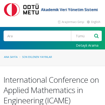
Akademik Veri Yönetim Sistemi
Araştırmacı Girişi
English
Ara
Detaylı Arama
ANA SAYFA
SON EKLENEN YAYINLAR
International Conference on
Applied Mathematics in
Engineering (ICAME)