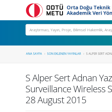
Orta Doğu Teknik 
Akademik Veri Yön
Ara
ANA SAYFA
SON EKLENEN YAYINLAR
S ALPER SERT ADN
S Alper Sert Adnan Ya
Surveillance Wireless
28 August 2015