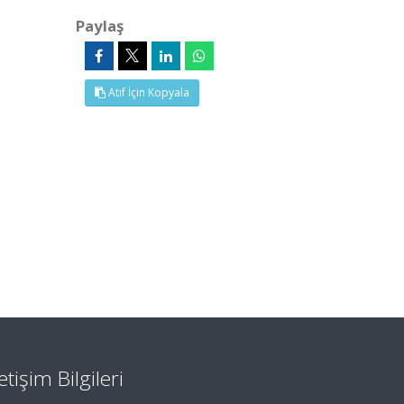
Paylaş
Atıf İçin Kopyala
letişim Bilgileri