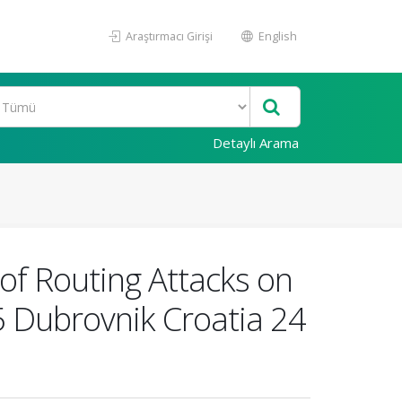
Araştırmacı Girişi
English
Detaylı Arama
of Routing Attacks on
 Dubrovnik Croatia 24