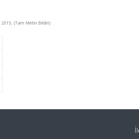
2015, (Tam Metin Bildiri)
İ