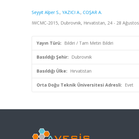
Seyyit Alper S.
,
YAZICI A.
,
COŞAR A.
IWCMC-2015, Dubrovnik, Hırvatistan, 24 - 28 Ağustos 
Yayın Türü:
Bildiri / Tam Metin Bildiri
Basıldığı Şehir:
Dubrovnik
Basıldığı Ülke:
Hırvatistan
Orta Doğu Teknik Üniversitesi Adresli:
Evet