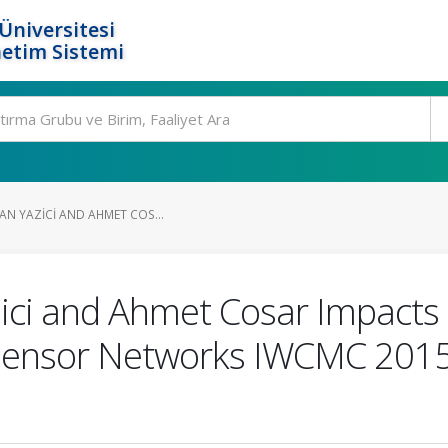
Üniversitesi
etim Sistemi
AN YAZICI AND AHMET COS...
zici and Ahmet Cosar Impacts 
 Sensor Networks IWCMC 2015