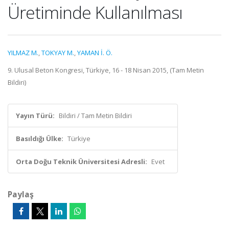
Üretiminde Kullanılması
YILMAZ M.
,
TOKYAY M.
,
YAMAN İ. Ö.
9. Ulusal Beton Kongresi, Türkiye, 16 - 18 Nisan 2015, (Tam Metin
Bildiri)
Yayın Türü:
Bildiri / Tam Metin Bildiri
Basıldığı Ülke:
Türkiye
Orta Doğu Teknik Üniversitesi Adresli:
Evet
Paylaş