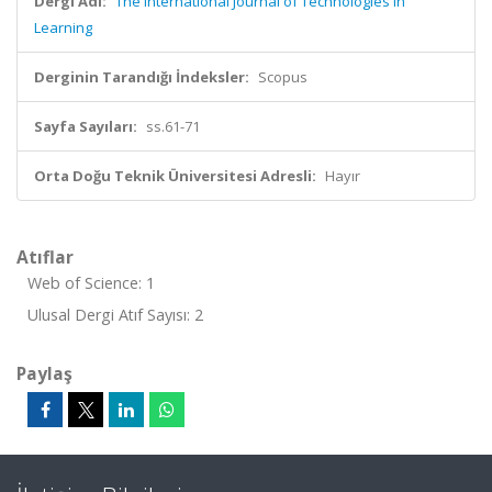
Dergi Adı:
The International Journal of Technologies in
Learning
Derginin Tarandığı İndeksler:
Scopus
Sayfa Sayıları:
ss.61-71
Orta Doğu Teknik Üniversitesi Adresli:
Hayır
Atıflar
Web of Science: 1
Ulusal Dergi Atıf Sayısı: 2
Paylaş