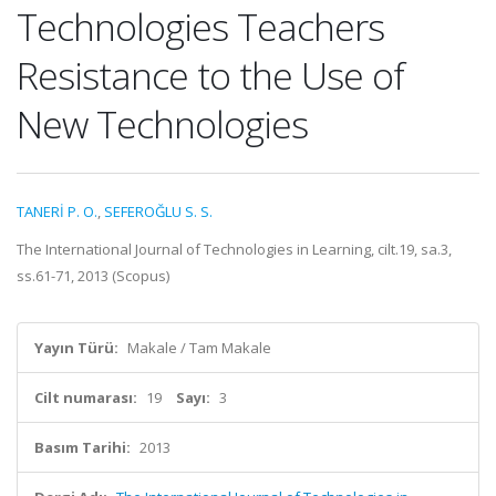
Technologies Teachers
Resistance to the Use of
New Technologies
TANERİ P. O.
,
SEFEROĞLU S. S.
The International Journal of Technologies in Learning, cilt.19, sa.3,
ss.61-71, 2013 (Scopus)
Yayın Türü:
Makale / Tam Makale
Cilt numarası:
19
Sayı:
3
Basım Tarihi:
2013