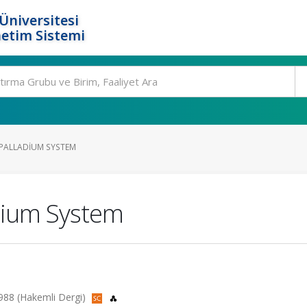
Üniversitesi
etim Sistemi
R PALLADIUM SYSTEM
adium System
 1988 (Hakemli Dergi)