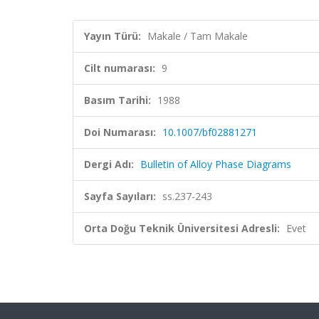
Yayın Türü:
Makale / Tam Makale
Cilt numarası:
9
Basım Tarihi:
1988
Doi Numarası:
10.1007/bf02881271
Dergi Adı:
Bulletin of Alloy Phase Diagrams
Sayfa Sayıları:
ss.237-243
Orta Doğu Teknik Üniversitesi Adresli:
Evet