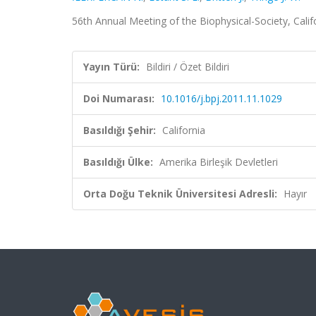
56th Annual Meeting of the Biophysical-Society, Califor
Yayın Türü:
Bildiri / Özet Bildiri
Doi Numarası:
10.1016/j.bpj.2011.11.1029
Basıldığı Şehir:
California
Basıldığı Ülke:
Amerika Birleşik Devletleri
Orta Doğu Teknik Üniversitesi Adresli:
Hayır