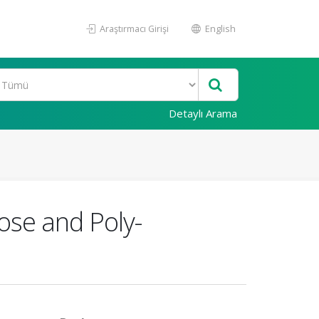
Araştırmacı Girişi
English
Detaylı Arama
rose and Poly-