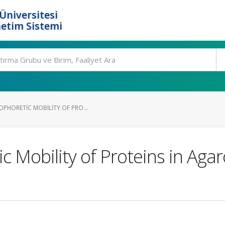
Üniversitesi
etim Sistemi
PHORETIC MOBILITY OF PRO...
ic Mobility of Proteins in Aga