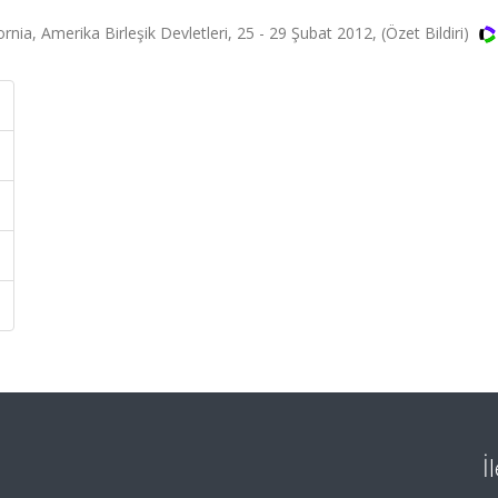
nia, Amerika Birleşik Devletleri, 25 - 29 Şubat 2012, (Özet Bildiri)
İ