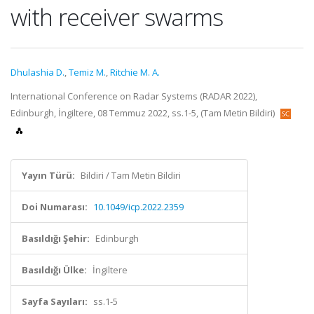
with receiver swarms
Dhulashia D.
,
Temiz M.
,
Ritchie M. A.
International Conference on Radar Systems (RADAR 2022),
Edinburgh, İngiltere, 08 Temmuz 2022, ss.1-5, (Tam Metin Bildiri)
Yayın Türü:
Bildiri / Tam Metin Bildiri
Doi Numarası:
10.1049/icp.2022.2359
Basıldığı Şehir:
Edinburgh
Basıldığı Ülke:
İngiltere
Sayfa Sayıları:
ss.1-5