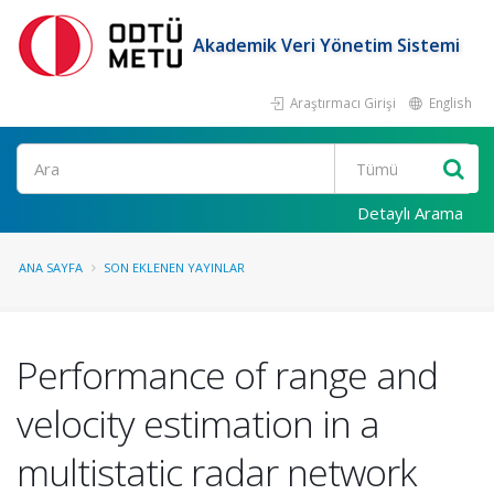
Akademik Veri Yönetim Sistemi
Araştırmacı Girişi
English
Ara
Detaylı Arama
ANA SAYFA
SON EKLENEN YAYINLAR
Performance of range and
velocity estimation in a
multistatic radar network