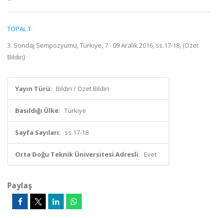
TOPAL T.
3. Sondaj Sempozyumu, Türkiye, 7 - 09 Aralık 2016, ss.17-18, (Özet
Bildiri)
Yayın Türü:
Bildiri / Özet Bildiri
Basıldığı Ülke:
Türkiye
Sayfa Sayıları:
ss.17-18
Orta Doğu Teknik Üniversitesi Adresli:
Evet
Paylaş