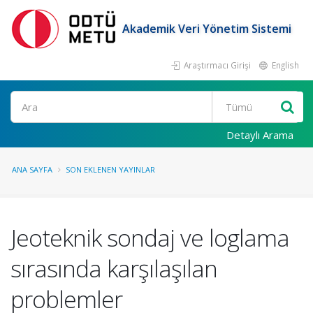
Akademik Veri Yönetim Sistemi
Araştırmacı Girişi
English
Ara
Detaylı Arama
ANA SAYFA
SON EKLENEN YAYINLAR
Jeoteknik sondaj ve loglama
sırasında karşılaşılan
problemler