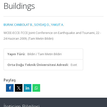
Buildings
BURAK CANBOLAT B.
,
SOYDAŞ O.
,
YAKUT A.
WCEE-ECCE-TCCE Joint Conference on Earthquake and Tsunami, 22 -
24 Haziran 2009, (Tam Metin Bildiri)
Yayın Türü:
Bildiri / Tam Metin Bildiri
Orta Doğu Teknik Üniversitesi Adresli:
Evet
Paylaş
İletişim Bilgileri