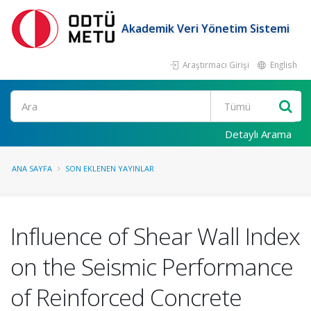
Akademik Veri Yönetim Sistemi
Araştırmacı Girişi
English
Ara
Detaylı Arama
ANA SAYFA
SON EKLENEN YAYINLAR
Influence of Shear Wall Index
on the Seismic Performance
of Reinforced Concrete