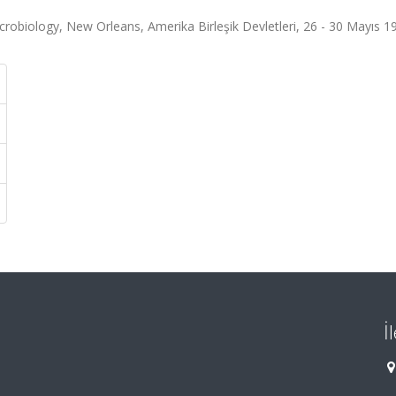
robiology, New Orleans, Amerika Birleşik Devletleri, 26 - 30 Mayıs 1
İ