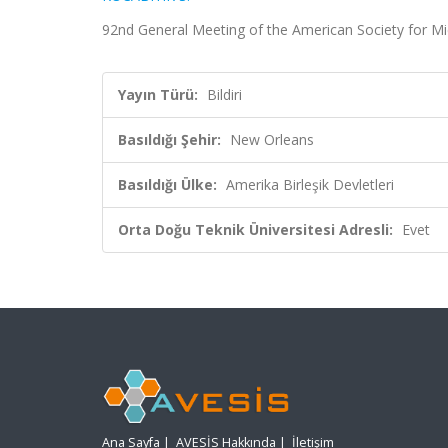
92nd General Meeting of the American Society for Mic
Yayın Türü:
Bildiri
Basıldığı Şehir:
New Orleans
Basıldığı Ülke:
Amerika Birleşik Devletleri
Orta Doğu Teknik Üniversitesi Adresli:
Evet
Ana Sayfa
|
AVESİS Hakkında
|
İletişim