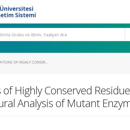
Üniversitesi
etim Sistemi
TATIONS OF HIGHLY CONSER...
s of Highly Conserved Residues
ural Analysis of Mutant Enzy