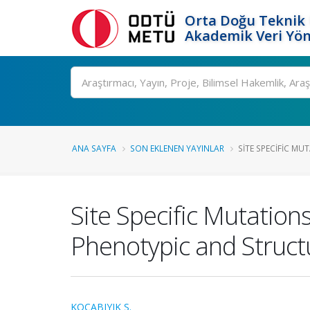
Orta Doğu Teknik 
Akademik Veri Yön
Ara
ANA SAYFA
SON EKLENEN YAYINLAR
SITE SPECIFIC MU
Site Specific Mutation
Phenotypic and Struct
KOCABIYIK S.