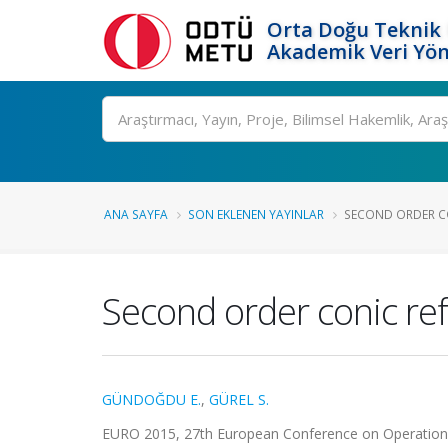
Orta Doğu Teknik 
Akademik Veri Yön
Ara
ANA SAYFA
SON EKLENEN YAYINLAR
SECOND ORDER CO
Second order conic re
GÜNDOĞDU E.
,
GÜREL S.
EURO 2015, 27th European Conference on Operational 