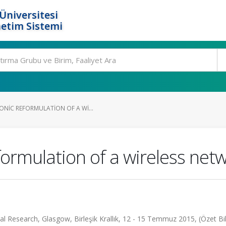
Üniversitesi
etim Sistemi
NIC REFORMULATION OF A WI...
formulation of a wireless ne
Research, Glasgow, Birleşik Krallık, 12 - 15 Temmuz 2015, (Özet Bild