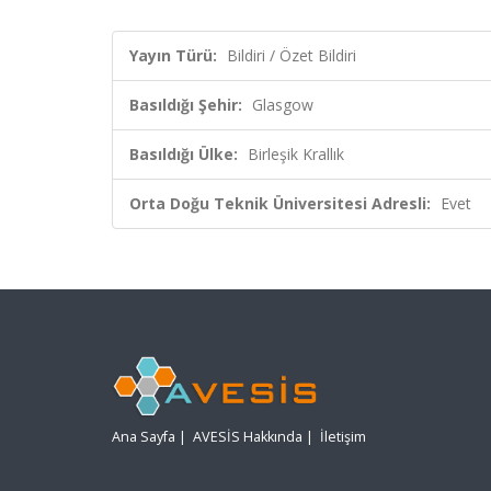
Yayın Türü:
Bildiri / Özet Bildiri
Basıldığı Şehir:
Glasgow
Basıldığı Ülke:
Birleşik Krallık
Orta Doğu Teknik Üniversitesi Adresli:
Evet
Ana Sayfa
|
AVESİS Hakkında
|
İletişim