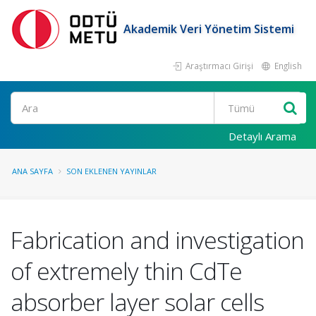
Akademik Veri Yönetim Sistemi
Araştırmacı Girişi
English
Ara
Detaylı Arama
ANA SAYFA
SON EKLENEN YAYINLAR
Fabrication and investigation
of extremely thin CdTe
absorber layer solar cells