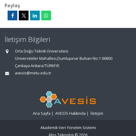
Paylaş
İletişim Bilgileri
Orta Doğu Teknik Üniversitesi
Üniversiteler Mahallesi,Dumlupınar Bulvarı No:1 06800
Çankaya Ankara/TÜRKİYE
avesis@metu.edu.tr
Ana Sayfa
|
AVESİS Hakkında
|
İletişim
Akademik Veri Yönetim Sistemi
Abis Teknoloji
© 2026