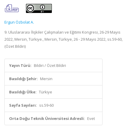
Ergun Özbolat A.
9. Uluslararası İlişkiler Çalışmaları ve Eğitimi Kongresi, 26-29 Mayıs
2022, Mersin, Türkiye., Mersin, Türkiye, 26 - 29 Mayıs 2022, ss.59-60,
(Özet Bildiri)
Yayın Türü:
Bildiri / Özet Bildiri
Basıldığı Şehir:
Mersin
Basıldığı Ülke:
Türkiye
Sayfa Sayıları:
ss.59-60
Orta Doğu Teknik Üniversitesi Adresli:
Evet