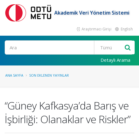
Akademik Veri Yönetim Sistemi
Araştırmacı Girişi
English
Ara
Detaylı Arama
ANA SAYFA
SON EKLENEN YAYINLAR
“Güney Kafkasya’da Barış ve
İşbirliği: Olanaklar ve Riskler”