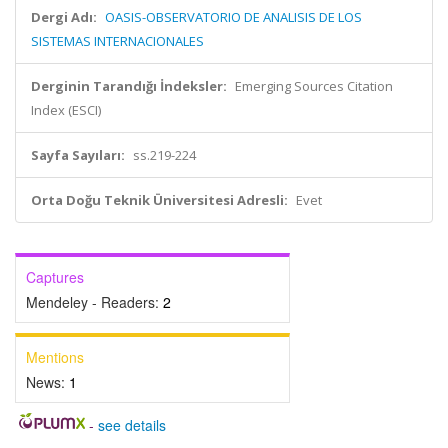
Dergi Adı:
OASIS-OBSERVATORIO DE ANALISIS DE LOS
SISTEMAS INTERNACIONALES
Derginin Tarandığı İndeksler:
Emerging Sources Citation
Index (ESCI)
Sayfa Sayıları:
ss.219-224
Orta Doğu Teknik Üniversitesi Adresli:
Evet
Captures
Mendeley - Readers:
2
Mentions
News:
1
-
see details