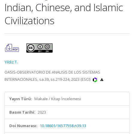
Indian, Chinese, and Islamic
Civilizations
Yıldız T.
OASIS-OBSERVATORIO DE ANALISIS DE LOS SISTEMAS
INTERNACIONALES, sa.39, ss.219-224, 2023 (ESCI)
Yayın Türü:
Makale / Kitap İncelemesi
Basım Tarihi:
2023
Doi Numarası:
10.18601/16577558.n39.13