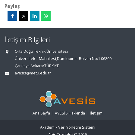
Paylaş
İletişim Bilgileri
Orta Doğu Teknik Üniversitesi
Üniversiteler Mahallesi,Dumlupınar Bulvarı No:1 06800
Çankaya Ankara/TÜRKİYE
avesis@metu.edu.tr
Ana Sayfa
|
AVESİS Hakkında
|
İletişim
Akademik Veri Yönetim Sistemi
Abis Teknoloji
© 2026